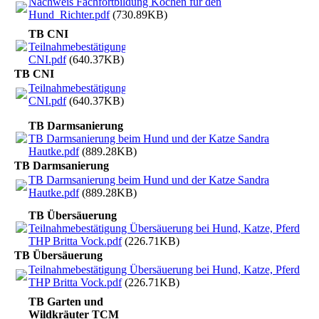
Nachweis Fachfortbildung Kochen für den
Hund_Richter.pdf
(730.89KB)
TB CNI
Teilnahmebestätigung
CNI.pdf
(640.37KB)
TB CNI
Teilnahmebestätigung
CNI.pdf
(640.37KB)
TB Darmsanierung
TB Darmsanierung beim Hund und der Katze Sandra
Hautke.pdf
(889.28KB)
TB Darmsanierung
TB Darmsanierung beim Hund und der Katze Sandra
Hautke.pdf
(889.28KB)
TB Übersäuerung
Teilnahmebestätigung Übersäuerung bei Hund, Katze, Pferd
THP Britta Vock.pdf
(226.71KB)
TB Übersäuerung
Teilnahmebestätigung Übersäuerung bei Hund, Katze, Pferd
THP Britta Vock.pdf
(226.71KB)
TB Garten und
Wildkräuter TCM