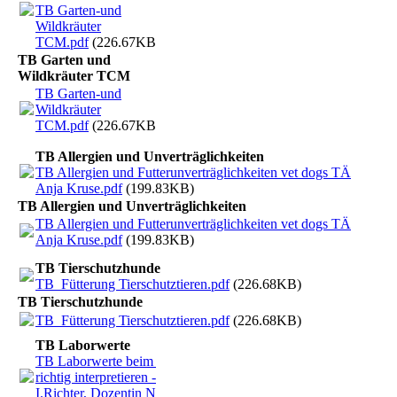
TB Garten-und
Wildkräuter
TCM.pdf
(226.67KB)
TB Garten und
Wildkräuter TCM
TB Garten-und
Wildkräuter
TCM.pdf
(226.67KB)
TB Allergien und Unverträglichkeiten
TB Allergien und Futterunverträglichkeiten vet dogs TÄ
Anja Kruse.pdf
(199.83KB)
TB Allergien und Unverträglichkeiten
TB Allergien und Futterunverträglichkeiten vet dogs TÄ
Anja Kruse.pdf
(199.83KB)
TB Tierschutzhunde
TB_Fütterung Tierschutztieren.pdf
(226.68KB)
TB Tierschutzhunde
TB_Fütterung Tierschutztieren.pdf
(226.68KB)
TB Laborwerte
TB Laborwerte beim Tier
richtig interpretieren -
I.Richter, Dozentin N.