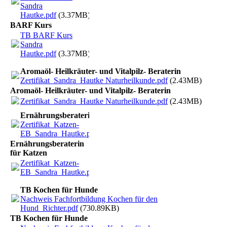
Sandra
Hautke.pdf
(3.37MB)
BARF Kurs
TB BARF Kurs
Sandra
Hautke.pdf
(3.37MB)
Aromaöl- Heilkräuter- und Vitalpilz- Beraterin
Zertifikat_Sandra_Hautke Naturheilkunde.pdf
(2.43MB)
Aromaöl- Heilkräuter- und Vitalpilz- Beraterin
Zertifikat_Sandra_Hautke Naturheilkunde.pdf
(2.43MB)
Ernährungsberaterin für Katzen
Zertifikat_Katzen-
EB_Sandra_Hautke.pdf
(949.38KB)
Ernährungsberaterin
für Katzen
Zertifikat_Katzen-
EB_Sandra_Hautke.pdf
(949.38KB)
TB Kochen für Hunde
Nachweis Fachfortbildung Kochen für den
Hund_Richter.pdf
(730.89KB)
TB Kochen für Hunde